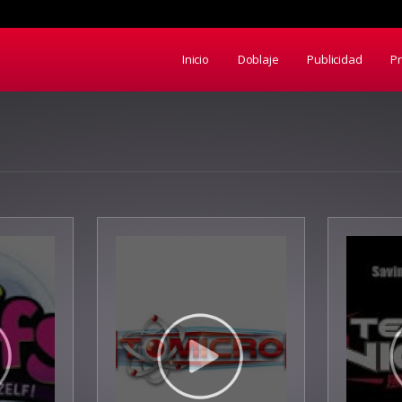
Inicio
Doblaje
Publicidad
P