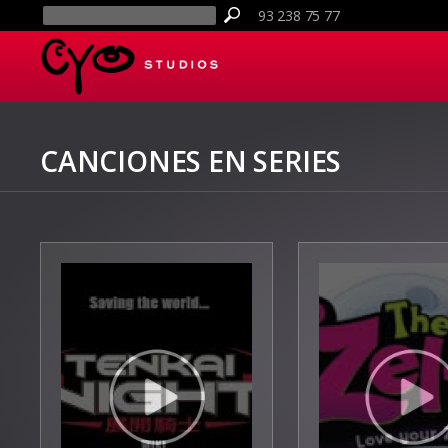
93 238 75 77
CANCIONES EN SERIES