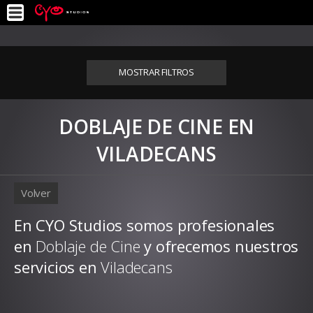
MOSTRAR FILTROS
DOBLAJE DE CINE EN
VILADECANS
Volver
En CYO Studios somos profesionales
en
Doblaje de Cine
y ofrecemos nuestros
servicios en
Viladecans