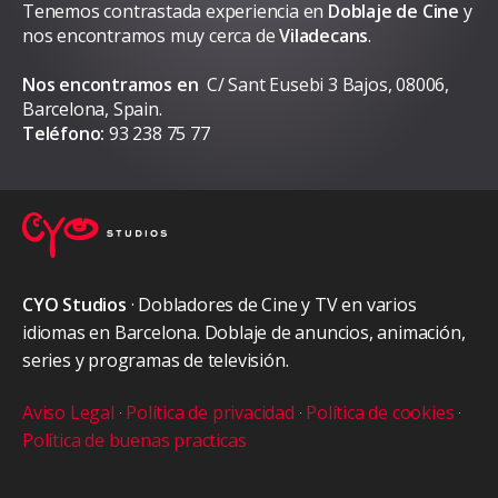
Tenemos contrastada experiencia en
Doblaje de Cine
y
nos encontramos muy cerca de
Viladecans
.
Nos encontramos en
C/ Sant Eusebi 3 Bajos, 08006,
Barcelona, Spain.
Teléfono:
93 238 75 77
CYO Studios
· Dobladores de Cine y TV en varios
idiomas en Barcelona. Doblaje de anuncios, animación,
series y programas de televisión.
Aviso Legal
·
Política de privacidad
·
Política de cookies
·
Política de buenas practicas