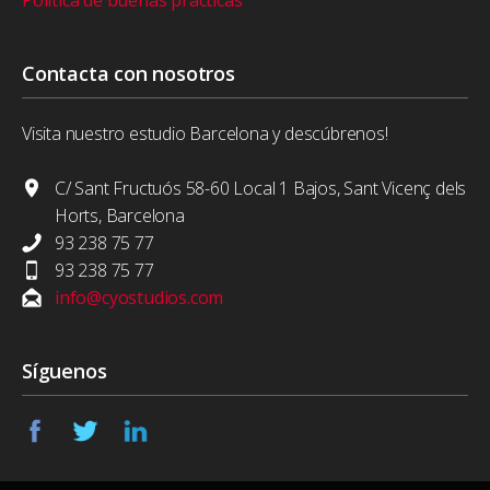
Política de buenas practicas
Contacta con nosotros
Visita nuestro estudio Barcelona y descúbrenos!
C/ Sant Fructuós 58-60 Local 1 Bajos, Sant Vicenç dels
Horts, Barcelona
93 238 75 77
93 238 75 77
info@cyostudios.com
Síguenos