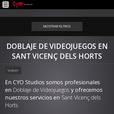
MOSTRAR FILTROS
DOBLAJE DE VIDEOJUEGOS EN
SANT VICENÇ DELS HORTS
Volver
En CYO Studios somos profesionales
en
Doblaje de Videojuegos
y ofrecemos
nuestros servicios en
Sant Vicenç dels
Horts