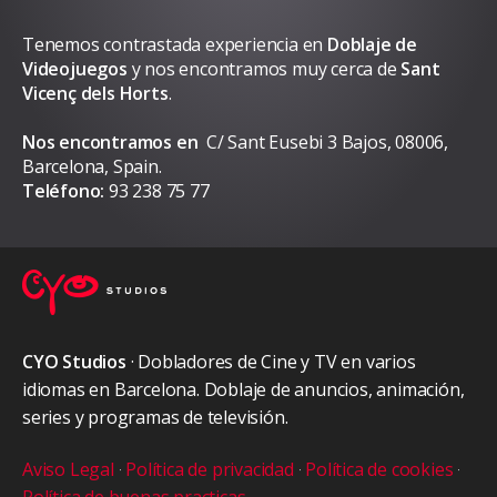
Tenemos contrastada experiencia en
Doblaje de
Videojuegos
y nos encontramos muy cerca de
Sant
Vicenç dels Horts
.
Nos encontramos en
C/ Sant Eusebi 3 Bajos, 08006,
Barcelona, Spain.
Teléfono:
93 238 75 77
CYO Studios
· Dobladores de Cine y TV en varios
idiomas en Barcelona. Doblaje de anuncios, animación,
series y programas de televisión.
Aviso Legal
·
Política de privacidad
·
Política de cookies
·