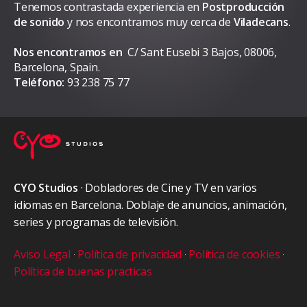
Tenemos contrastada experiencia en
Postproducción
de sonido
y nos encontramos muy cerca de
Viladecans
.
Nos encontramos en
C/ Sant Eusebi 3 Bajos, 08006,
Barcelona, Spain.
Teléfono:
93 238 75 77
CYO Studios
· Dobladores de Cine y TV en varios
idiomas en Barcelona. Doblaje de anuncios, animación,
series y programas de televisión.
Aviso Legal
·
Política de privacidad
·
Política de cookies
·
Política de buenas practicas