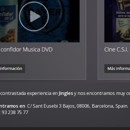
contrastada experiencia en
Jingles
y nos encontramos muy c
ontramos en
C/ Sant Eusebi 3 Bajos, 08006, Barcelona, Spain.
:
93 238 75 77