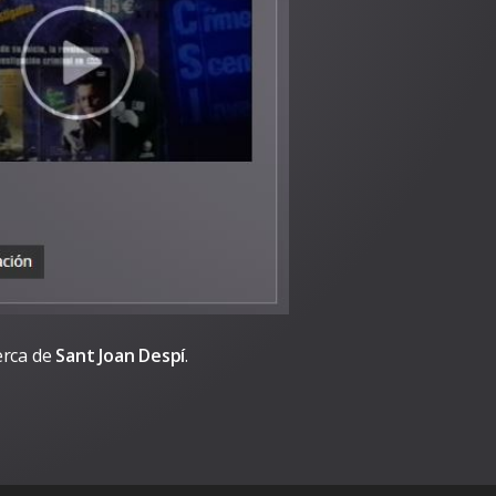
erca de
Sant Joan Despí
.