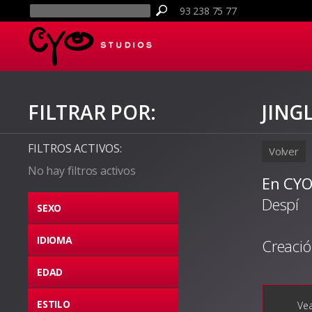
93 238 75 77
FILTRAR POR:
JING
FILTROS ACTIVOS:
Volver
No hay filtros activos
En CYO
Despí
SEXO
IDIOMA
Creació
EDAD
ESTILO
Vea