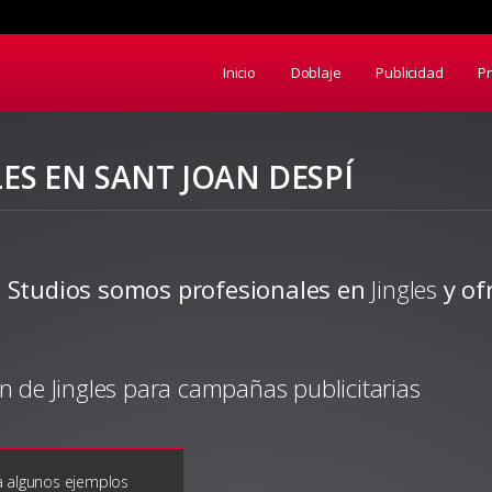
Inicio
Doblaje
Publicidad
P
LES EN SANT JOAN DESPÍ
 Studios somos profesionales en
Jingles
y of
n de Jingles para campañas publicitarias
 algunos ejemplos