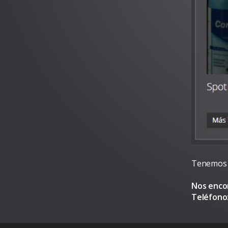
Tenemos 
Nos enc
Teléfono