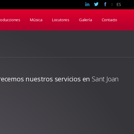
ES
roducciones
Música
Locutores
Galería
Contacto
recemos nuestros servicios en
Sant Joan