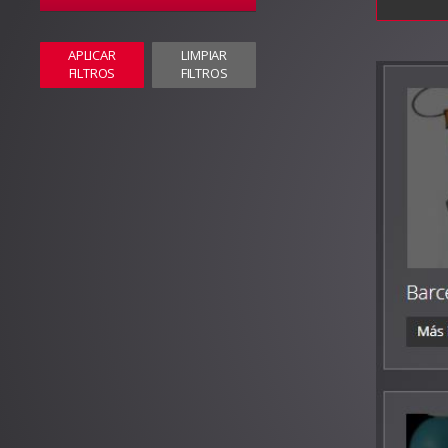
APLICAR
LIMPIAR
FILTROS
FILTROS