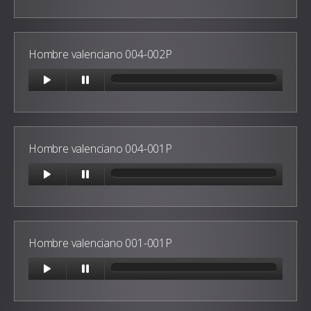
Hombre valenciano 004-002P
Hombre valenciano 004-001P
Hombre valenciano 001-001P