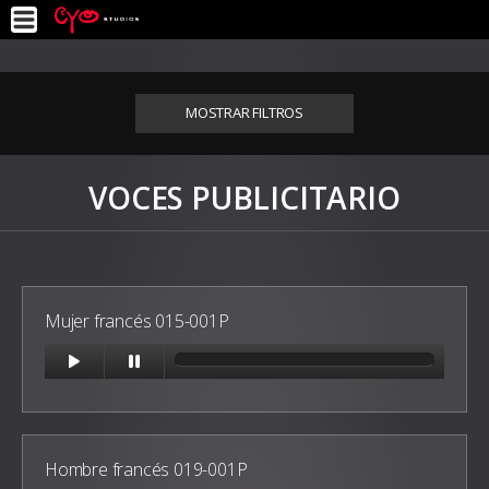
MOSTRAR FILTROS
VOCES PUBLICITARIO
Mujer francés 015-001P
Hombre francés 019-001P