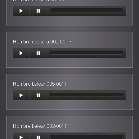
Hombre euskera 002-001P
Hombre balear 005-001P
Hombre balear 002-001P