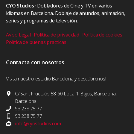
CYO Studios
· Dobladores de Cine y TV en varios
idiomas en Barcelona. Doblaje de anuncios, animación,
series y programas de televisión.
Aviso Legal
·
Política de privacidad
·
Política de cookies
·
Política de buenas practicas
Contacta con nosotros
Visita nuestro estudio Barcelona y descúbrenos!
C/ Sant Fructuós 58-60 Local 1 Bajos, Barcelona,
Barcelona
93 238 75 77
93 238 75 77
info@cyostudios.com