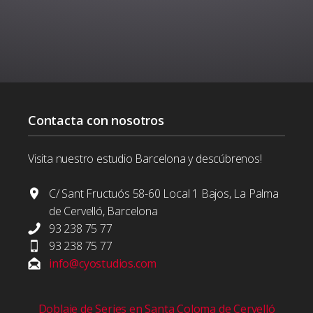
Contacta con nosotros
Visita nuestro estudio Barcelona y descúbrenos!
C/ Sant Fructuós 58-60 Local 1 Bajos, La Palma
de Cervelló, Barcelona
93 238 75 77
93 238 75 77
info@cyostudios.com
Doblaje de Series en Santa Coloma de Cervelló