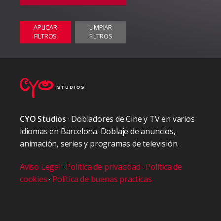
APLICAR
LIMPIAR
FILTROS
FILTROS
CYO Studios
· Dobladores de Cine y TV en varios
idiomas en Barcelona. Doblaje de anuncios,
animación, series y programas de televisión.
Aviso Legal
·
Política de privacidad
·
Política de
cookies
·
Política de buenas practicas