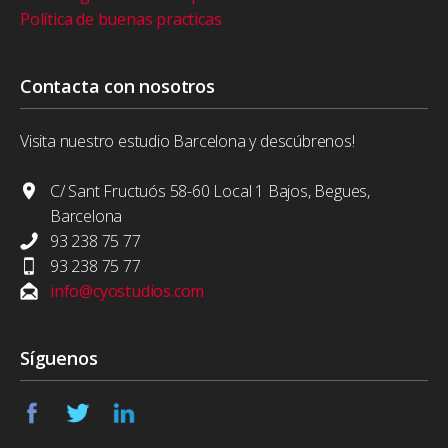
Política de buenas practicas
Contacta con nosotros
Visita nuestro estudio Barcelona y descúbrenos!
C/ Sant Fructuós 58-60 Local 1 Bajos, Begues,
Barcelona
93 238 75 77
93 238 75 77
info@cyostudios.com
Síguenos