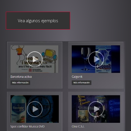
Vea algunos ejemplos