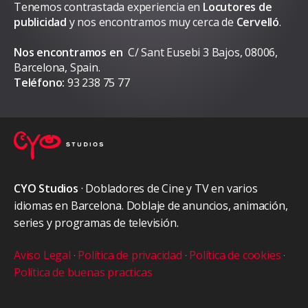
Tenemos contrastada experiencia en
Locutores de
publicidad
y nos encontramos muy cerca de
Cervelló
.
Nos encontramos en
C/ Sant Eusebi 3 Bajos, 08006,
Barcelona, Spain.
Teléfono:
93 238 75 77
CYO Studios
· Dobladores de Cine y TV en varios
idiomas en Barcelona. Doblaje de anuncios, animación,
series y programas de televisión.
Aviso Legal
·
Política de privacidad
·
Política de cookies
·
Política de buenas practicas