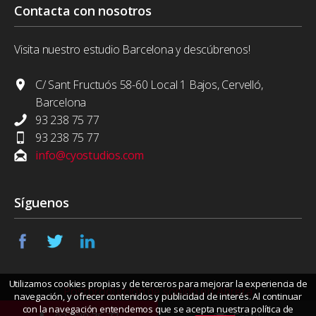
Contacta con nosotros
Visita nuestro estudio Barcelona y descúbrenos!
C/ Sant Fructuós 58-60 Local 1 Bajos, Cervelló,
Barcelona
93 238 75 77
93 238 75 77
info@cyostudios.com
Síguenos
Utilizamos cookies propias y de terceros para mejorar la experiencia de
Postproducción de sonido en Abrera
navegación, y ofrecer contenidos y publicidad de interés. Al continuar
con la navegación entendemos que se acepta nuestra política de