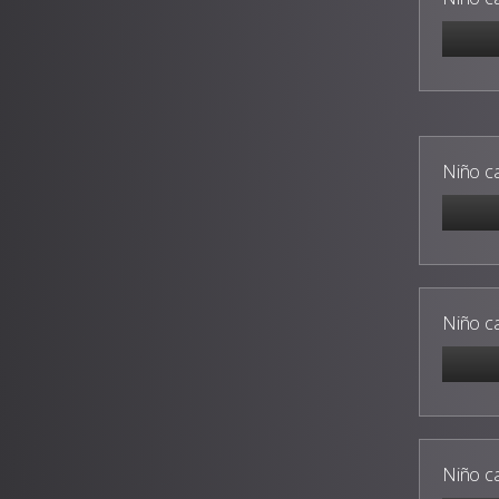
Niño c
Niño c
Niño c