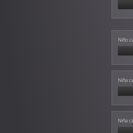
Niño c
Niña c
Niña c