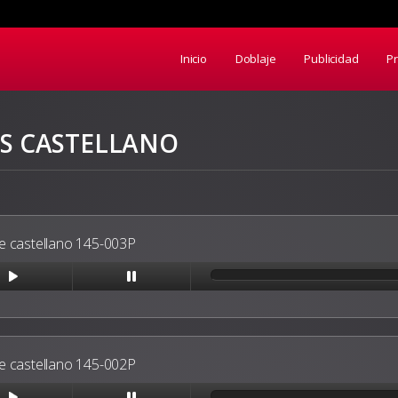
Inicio
Doblaje
Publicidad
P
S CASTELLANO
 castellano 145-003P
 castellano 145-002P