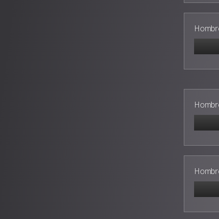
Hombre
Hombre
Hombre