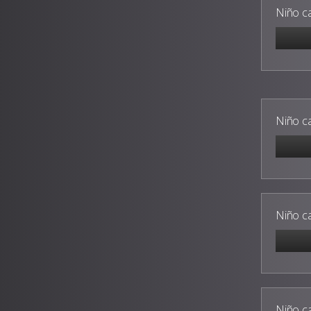
Niño c
Niño c
Niño c
Niño c