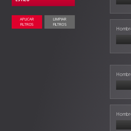
APLICAR
LIMPIAR
FILTROS
FILTROS
Hombre
Hombre
Hombre