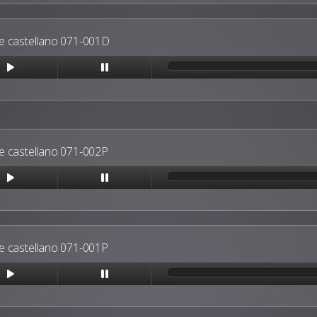
 castellano 071-001D
 castellano 071-002P
 castellano 071-001P