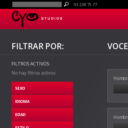
93 238 75 77
FILTRAR POR:
VOCE
FILTROS ACTIVOS:
No hay filtros activos
Hombre
SEXO
IDIOMA
EDAD
Hombre
ESTILO