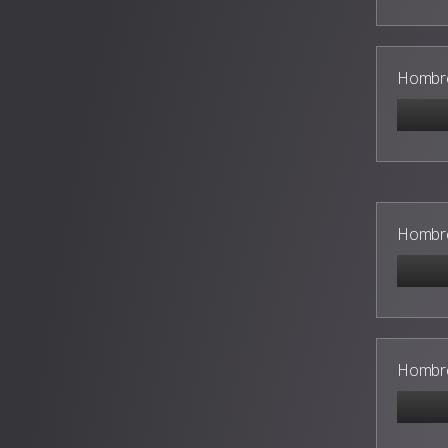
Hombre
Hombre
Hombre