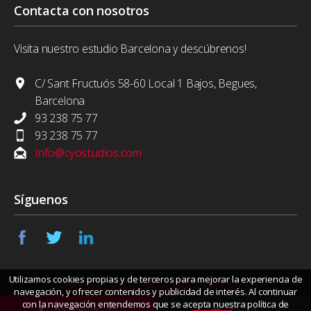
Contacta con nosotros
Visita nuestro estudio Barcelona y descúbrenos!
C/ Sant Fructuós 58-60 Local 1 Bajos, Begues,
Barcelona
93 238 75 77
93 238 75 77
info@cyostudios.com
Síguenos
Utilizamos cookies propias y de terceros para mejorar la experiencia de
Postproducción de sonido en El Papiol
navegación, y ofrecer contenidos y publicidad de interés. Al continuar
con la navegación entendemos que se acepta nuestra política de