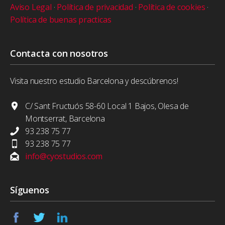
Aviso Legal
·
Política de privacidad
·
Política de cookies
·
Política de buenas practicas
Contacta con nosotros
Visita nuestro estudio Barcelona y descúbrenos!
C/ Sant Fructuós 58-60 Local 1 Bajos, Olesa de
Montserrat, Barcelona
93 238 75 77
93 238 75 77
info@cyostudios.com
Síguenos