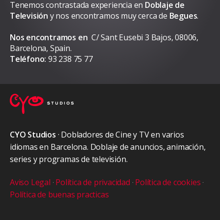
Tenemos contrastada experiencia en
Doblaje de
Televisión
y nos encontramos muy cerca de
Begues
.
Nos encontramos en
C/ Sant Eusebi 3 Bajos, 08006,
Barcelona, Spain.
Teléfono:
93 238 75 77
CYO Studios
· Dobladores de Cine y TV en varios
idiomas en Barcelona. Doblaje de anuncios, animación,
series y programas de televisión.
Aviso Legal
·
Política de privacidad
·
Política de cookies
·
Política de buenas practicas