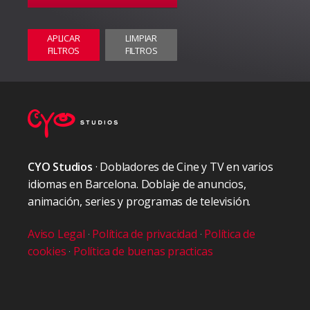
APLICAR
LIMPIAR
FILTROS
FILTROS
CYO Studios
· Dobladores de Cine y TV en varios
idiomas en Barcelona. Doblaje de anuncios,
animación, series y programas de televisión.
Aviso Legal
·
Política de privacidad
·
Política de
cookies
·
Política de buenas practicas