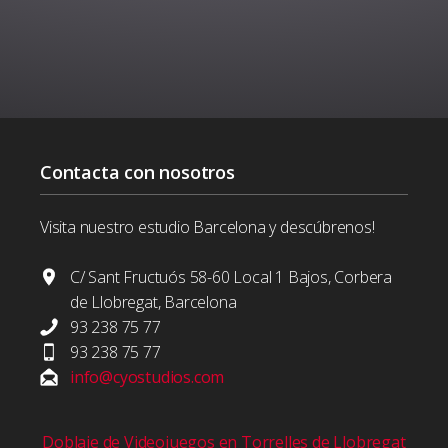
Contacta con nosotros
Visita nuestro estudio Barcelona y descúbrenos!
C/ Sant Fructuós 58-60 Local 1 Bajos, Corbera
de Llobregat, Barcelona
93 238 75 77
93 238 75 77
info@cyostudios.com
Doblaje de Videojuegos en Torrelles de Llobregat