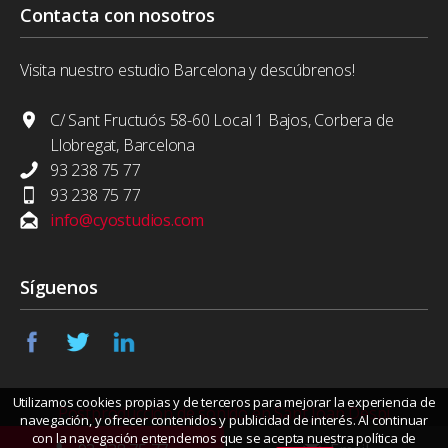
Contacta con nosotros
Visita nuestro estudio Barcelona y descúbrenos!
C/ Sant Fructuós 58-60 Local 1 Bajos, Corbera de
Llobregat, Barcelona
93 238 75 77
93 238 75 77
info@cyostudios.com
Síguenos
Utilizamos cookies propias y de terceros para mejorar la experiencia de
Postproducción de sonido en Sant Joan Despí
navegación, y ofrecer contenidos y publicidad de interés. Al continuar
con la navegación entendemos que se acepta nuestra política de