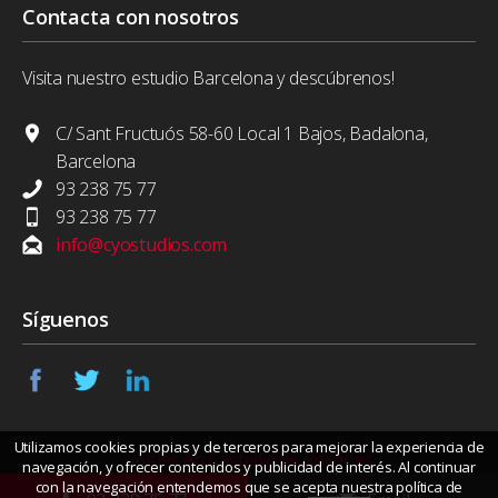
Contacta con nosotros
Visita nuestro estudio Barcelona y descúbrenos!
C/ Sant Fructuós 58-60 Local 1 Bajos, Badalona,
Barcelona
93 238 75 77
93 238 75 77
info@cyostudios.com
Síguenos
Utilizamos cookies propias y de terceros para mejorar la experiencia de
Jingles en Castellví de Rosanes
navegación, y ofrecer contenidos y publicidad de interés. Al continuar
con la navegación entendemos que se acepta nuestra política de