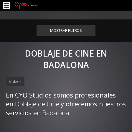
MOSTRAR FILTROS
DOBLAJE DE CINE EN
BADALONA
Volver
En CYO Studios somos profesionales
en
Doblaje de Cine
y ofrecemos nuestros
servicios en
Badalona