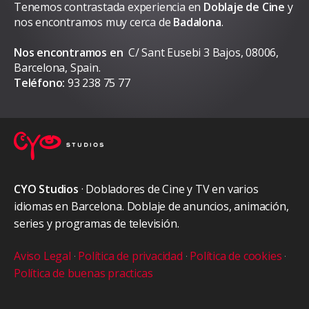
Tenemos contrastada experiencia en
Doblaje de Cine
y
nos encontramos muy cerca de
Badalona
.
Nos encontramos en
C/ Sant Eusebi 3 Bajos, 08006,
Barcelona, Spain.
Teléfono:
93 238 75 77
CYO Studios
· Dobladores de Cine y TV en varios
idiomas en Barcelona. Doblaje de anuncios, animación,
series y programas de televisión.
Aviso Legal
·
Política de privacidad
·
Política de cookies
·
Política de buenas practicas